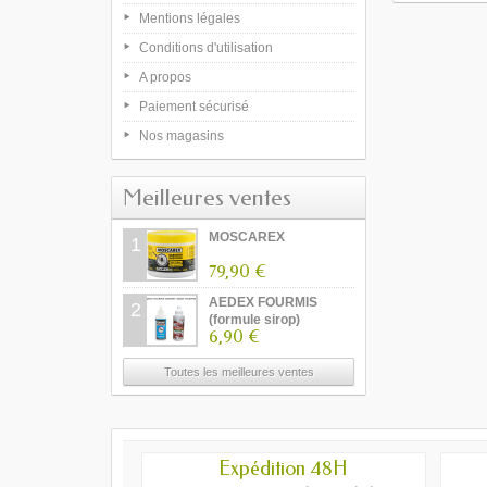
Mentions légales
Conditions d'utilisation
A propos
Paiement sécurisé
Nos magasins
Meilleures ventes
MOSCAREX
1
79,90 €
AEDEX FOURMIS
2
(formule sirop)
6,90 €
Toutes les meilleures ventes
Expédition 48H