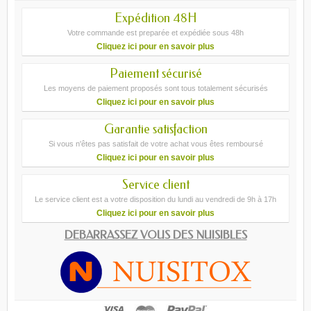
Expédition 48H
Votre commande est preparée et expédiée sous 48h
Cliquez ici pour en savoir plus
Paiement sécurisé
Les moyens de paiement proposés sont tous totalement sécurisés
Cliquez ici pour en savoir plus
Garantie satisfaction
Si vous n'êtes pas satisfait de votre achat vous êtes remboursé
Cliquez ici pour en savoir plus
Service client
Le service client est a votre disposition du lundi au vendredi de 9h à 17h
Cliquez ici pour en savoir plus
DEBARRASSEZ VOUS DES NUISIBLES