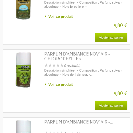
Description simplifiée - Composition : Parfum, solvant
alcoolique. - Note forestière. -...
Voir ce produit
9,80 €
Ajouter au panier
PARFUM D’AMBIANCE NOV’ AIR «
CHLOROPHYLLE »
0 review(s)
Description simplifiée - Composition : Parfum, solvant
alcoolique. - Note de fraicheur. -...
Voir ce produit
9,80 €
Ajouter au panier
PARFUM D’AMBIANCE NOV’ AIR «...