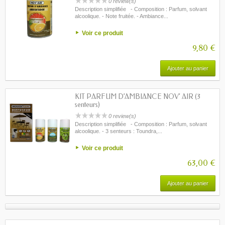
0 review(s)
Description simplifiée - Composition : Parfum, solvant
alcoolique. - Note fruitée. - Ambiance...
Voir ce produit
9,80 €
Ajouter au panier
KIT PARFUM D’AMBIANCE NOV’ AIR (3
senteurs)
0 review(s)
Description simplifiée - Composition : Parfum, solvant
alcoolique. - 3 senteurs : Toundra,...
Voir ce produit
63,00 €
Ajouter au panier