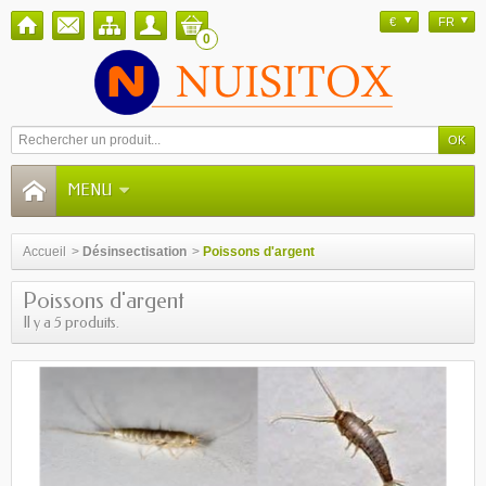
€
FR
0
MENU
Accueil
>
Désinsectisation
>
Poissons d'argent
Poissons d'argent
Il y a 5 produits.