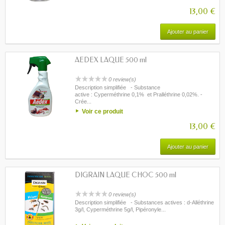
13,00 €
Ajouter au panier
AEDEX LAQUE 500 ml
0 review(s)
Description simplifiée - Substance
active : Cyperméthrine 0,1% et Pralléthrine 0,02%. -
Crée...
Voir ce produit
13,00 €
Ajouter au panier
DIGRAIN LAQUE CHOC 500 ml
0 review(s)
Description simplifiée - Substances actives : d-Alléthrine
3g/l, Cyperméthrine 5g/l, Pipéronyle...