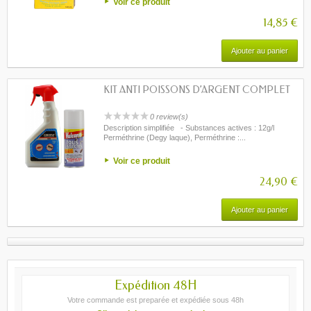
Voir ce produit
14,85 €
Ajouter au panier
KIT ANTI POISSONS D’ARGENT COMPLET
0 review(s)
Description simplifiée - Substances actives : 12g/l
Perméthrine (Degy laque), Perméthrine :...
Voir ce produit
24,90 €
Ajouter au panier
Expédition 48H
Votre commande est preparée et expédiée sous 48h