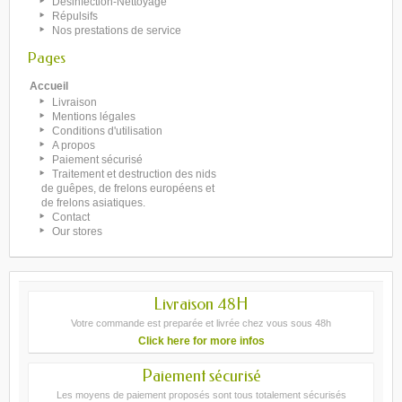
Désinfection-Nettoyage
Répulsifs
Nos prestations de service
Pages
Accueil
Livraison
Mentions légales
Conditions d'utilisation
A propos
Paiement sécurisé
Traitement et destruction des nids
de guêpes, de frelons européens et
de frelons asiatiques.
Contact
Our stores
Livraison 48H
Votre commande est preparée et livrée chez vous sous 48h
Click here for more infos
Paiement sécurisé
Les moyens de paiement proposés sont tous totalement sécurisés