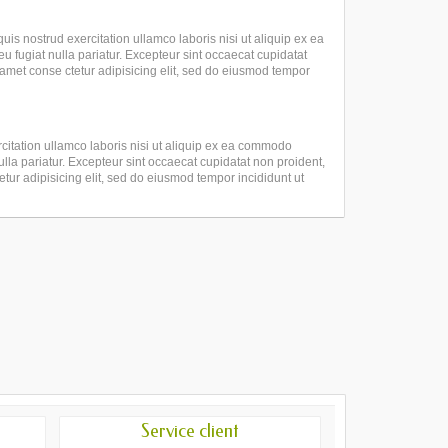
s nostrud exercitation ullamco laboris nisi ut aliquip ex ea
u fugiat nulla pariatur. Excepteur sint occaecat cupidatat
t amet conse ctetur adipisicing elit, sed do eiusmod tempor
citation ullamco laboris nisi ut aliquip ex ea commodo
nulla pariatur. Excepteur sint occaecat cupidatat non proident,
etur adipisicing elit, sed do eiusmod tempor incididunt ut
Service client