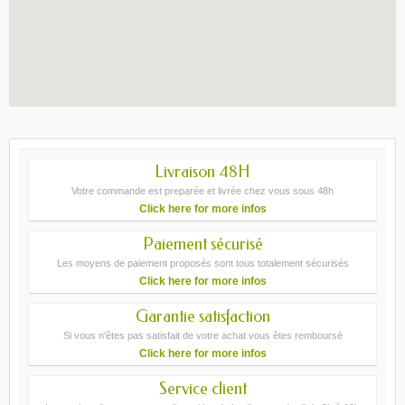
Livraison 48H
Votre commande est preparée et livrée chez vous sous 48h
Click here for more infos
Paiement sécurisé
Les moyens de paiement proposés sont tous totalement sécurisés
Click here for more infos
Garantie satisfaction
Si vous n'êtes pas satisfait de votre achat vous êtes remboursé
Click here for more infos
Service client