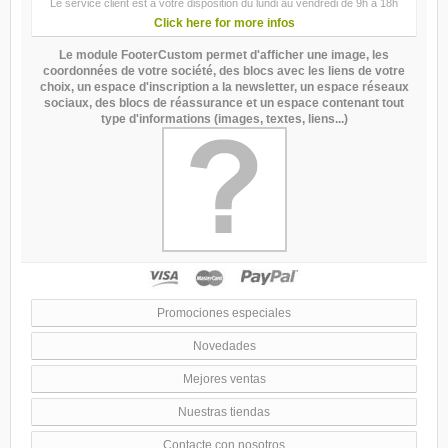
Le service client est a votre disposition du lundi au vendredi de 9h à 18h
Click here for more infos
Le module FooterCustom permet d'afficher une image, les
coordonnées de votre société, des blocs avec les liens de votre
choix, un espace d'inscription a la newsletter, un espace réseaux
sociaux, des blocs de réassurance et un espace contenant tout
type d'informations (images, textes, liens...)
Promociones especiales
Novedades
Mejores ventas
Nuestras tiendas
Contacte con nosotros