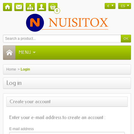
€
ES
0
MENU
Home
>
Login
Log in
Create your account
Enter your e-mail address to create an account :
E-mail address