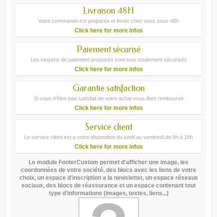
Livraison 48H
Votre commande est preparée et livrée chez vous sous 48h
Click here for more infos
Paiement sécurisé
Les moyens de paiement proposés sont tous totalement sécurisés
Click here for more infos
Garantie satisfaction
Si vous n'êtes pas satisfait de votre achat vous êtes remboursé
Click here for more infos
Service client
Le service client est a votre disposition du lundi au vendredi de 9h à 18h
Click here for more infos
Le module FooterCustom permet d'afficher une image, les
coordonnées de votre société, des blocs avec les liens de votre
choix, un espace d'inscription a la newsletter, un espace réseaux
sociaux, des blocs de réassurance et un espace contenant tout
type d'informations (images, textes, liens...)