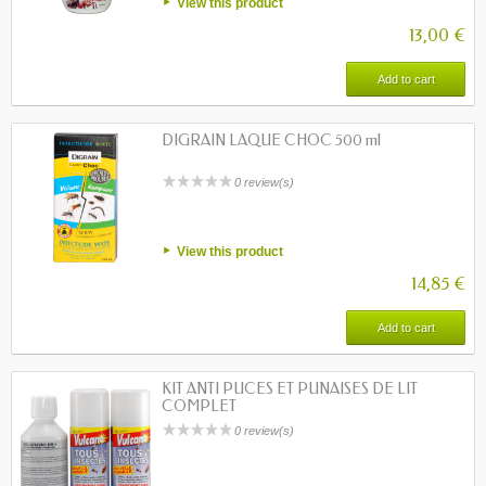
View this product
13,00 €
Add to cart
DIGRAIN LAQUE CHOC 500 ml
0 review(s)
View this product
14,85 €
Add to cart
KIT ANTI PUCES ET PUNAISES DE LIT
COMPLET
0 review(s)